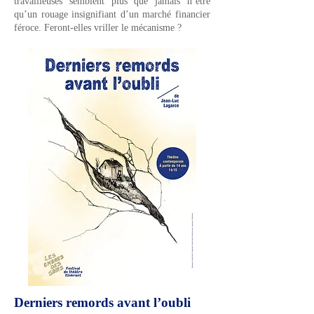
travailleuses semblent plus que jamais n’être
qu’un rouage insignifiant d’un marché financier
féroce. Feront-elles vriller le mécanisme ?
Derniers remords avant l’oubli