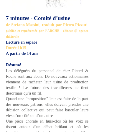
7 minutes - Comité d’usine
de Stefano Massini, traduit par Pietro Pizzuti
publiée et représentée par l’ARCHE - éditeur @ agence
théâtrale
Lecture en espace
Durée 1h15
A partir de 14 ans
Résumé
Les déléguées du personnel de chez Picard &
Roche sont aux abois. De nouveaux actionnaires
viennent de racheter leur usine de production
textile ! Le future des travailleuses ne tient
désormais qu’à un fil.
Quand une “proposition” leur est faite de la part
des nouveaux patrons, elles doivent prendre une
décision collective qui peut faire basculer leurs
vies d’un côté ou d’un autre.
Une pièce chorale en huis-clos où les voix se
tissent autour d'un débat brûlant et où les