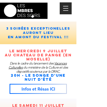
3 soirées EXCEPTIONELLES
auront lieu
en amont du festival !!!
Le mercredi 9 juillet
AU CHATEAU DE PANGE (en
moselle)
Dans le cadre du lancement des
Vacances
Culturelles
du ministère de la Culture et des
dispositifs soutenus par la DRAC.
20h - Le SOngE d'une
Nuit d'été
Infos et Résas ICI
Le Samedi 11 juillet