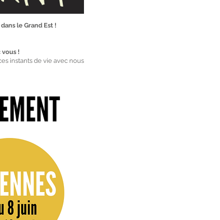
 dans le Grand Est !
 vous !
ces instants de vie avec nous