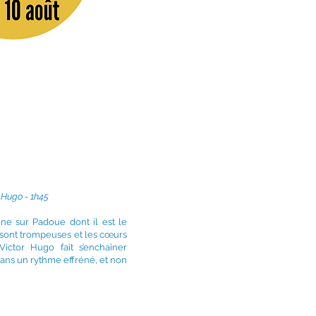
 Hugo - 1h45
gne sur Padoue dont il est le
sont trompeuses et les cœurs
ictor Hugo fait s’enchaîner
ns un rythme effréné, et non