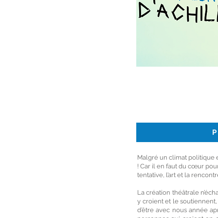
P
Malgré un climat politique et
! Car il en faut du cœur pou
tentative, l’art et la rencon
La création théâtrale n’échap
y croient et le soutiennent,
d’être avec nous année apr