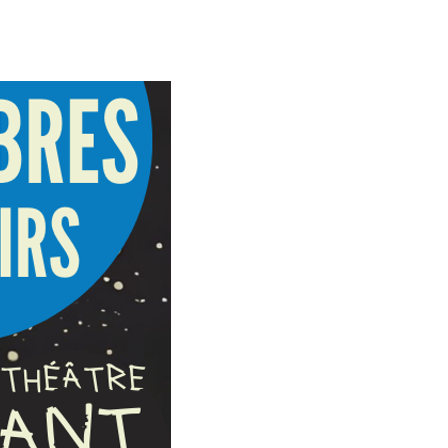
026
FESTIVAL
Plus